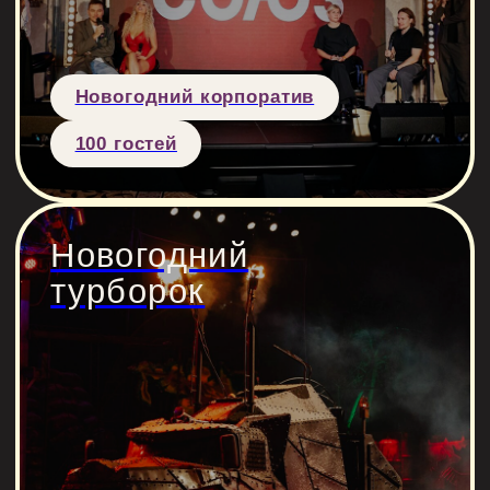
Новогодний корпоратив
140 человек
Три дня одной
командой