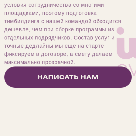
или его можно провести в
офисе?
Сколько времени занимает
подготовка тимбилдинга?
Можно ли совместить
тимбилдинг с банкетом в один
день?
О НАШЕМ АГЕНТСТВЕ