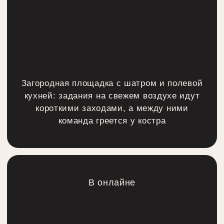
Усадьба-музей
Старинные интерьеры и красивые
парковые зоны обеспечат готовый
антураж: площадка для команд,
которым хочется эффектных снимков