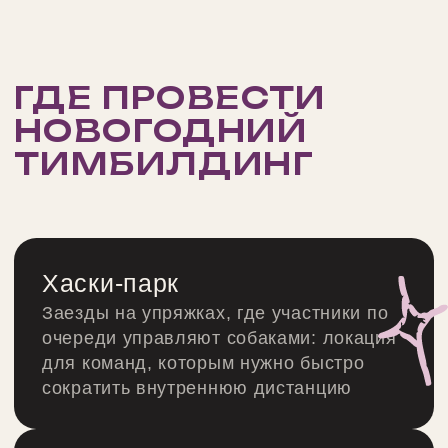
МЫ ПРОВОДИМ ДЛЯ ВАС
КОРПОРАТИВНЫЕ, ДЕЛОВЫЕ
И МАРКЕТИНГОВЫЕ
МЕРОПРИЯТИЯ ПОД КЛЮЧ
7500
Максимальное число гостей
на мероприятии
2014
Год, когда мы начали радовать
креативными концепциями
330
+