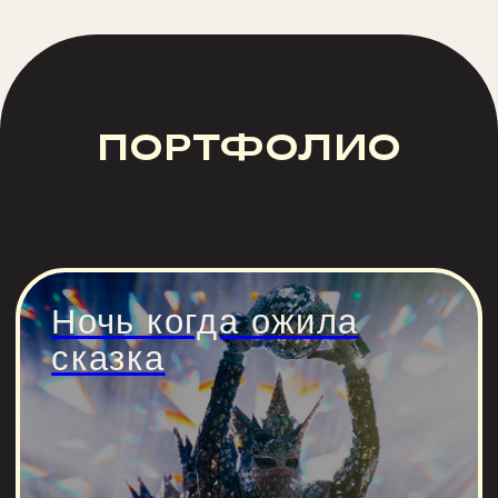
Новогодний корпоратив
350 человек
Смех под ёлкой
Новогодний корпоратив