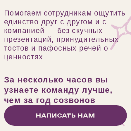
06. Итоги
Передаем фото и видео, собираем обратную
связь. Фиксируем, что сработало, чтобы на
следующий год не начинать подготовку с
нуля
ФОРМАТЫ
НОВОГОДНЕГО
ТИМБИЛДИНГА
В городе