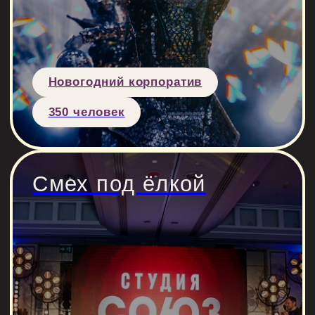
100 гостей
Новогодний
турборок
Новогодний корпоратив
100 человек
Звездный состав