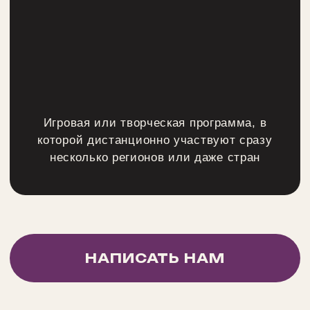
Гастромаркет
Команды получают бюджет и собирают
общий ужин из разных кухонь,
договариваясь между собой: работает
там, где отделы редко пересекаются