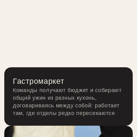
ХОТИТЕ ЗАКАЗАТЬ
ОРГАНИЗАЦИЮ
МЕРОПРИЯТИЯ?
Заполните форму ниже и получите
бесплатную консультацию от event-агентства
WE event
Фамилия Имя
Номер телефона
+7
Ваш запрос