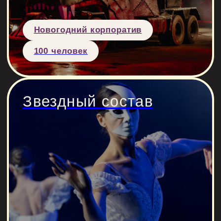
Новогодний корпоратив
60 человек
ВАШЕ
МЕРОПРИЯТИЕ