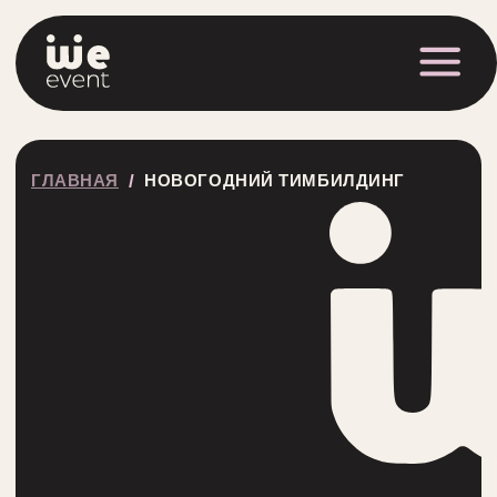
ГЛАВНАЯ
/
НОВОГОДНИЙ ТИМБИЛДИНГ
НОВОГОДНИЙ
ТИМБИЛДИНГ
Соберем программу, в которой отдел
продаж и бухгалтерия впервые за год