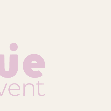
НАПИСАТЬ НАМ
ВОПРОСЫ ПРО
НОВОГОДНИЙ
ТИМБИЛДИНГ