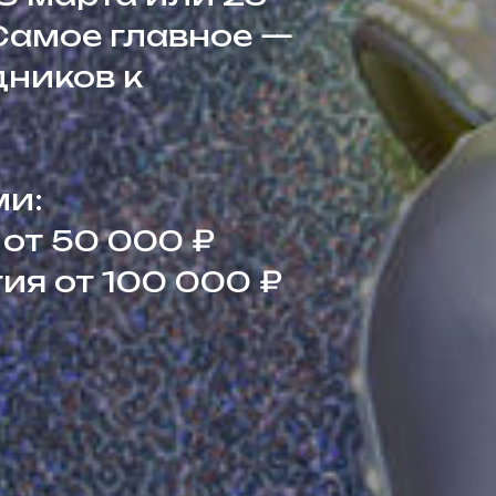
Самое главное —
дников к
ми:
от 50 000 ₽
я от 100 000 ₽