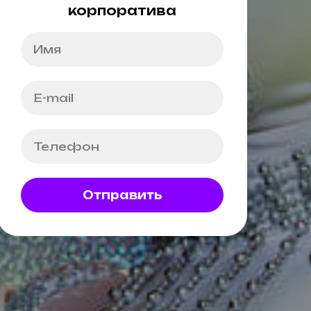
корпоратива
Отправить