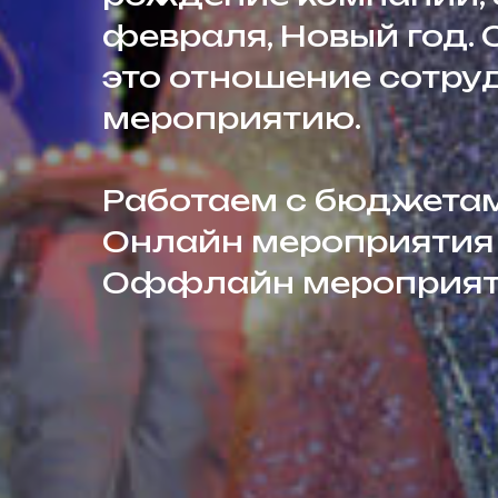
февраля, Новый год. 
это отношение сотру
мероприятию.
Работаем с бюджета
Онлайн мероприятия 
Оффлайн мероприяти